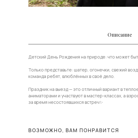
Описание
Детский День Рождения на природе: что может бы
⠀
Только представьте: шатер, огонечки, свежий воздух
команда ребят, влюблённых в своё дело.
⠀
Праздник на выезд — это отличный вариант в теплое
аниматорами и участвуют в мастер-классах, а взро
за время несостоявшихся встреч✨
ВОЗМОЖНО, ВАМ ПОНРАВИТСЯ