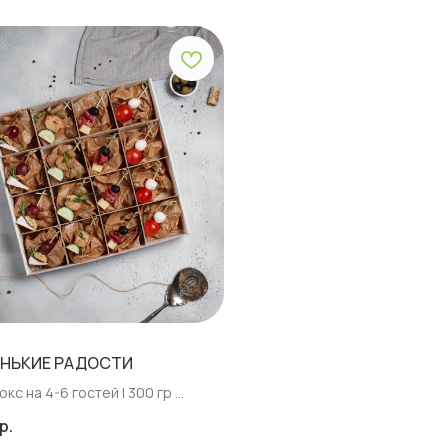
НЬКИЕ РАДОСТИ
окс на 4-6 гостей | 300 гр
 закуски с яркими сочетаниями
р.