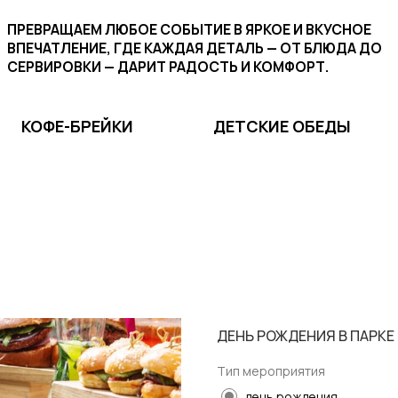
ФЕ-БРЕЙКИ
ДЕТСКИЕ ОБЕДЫ
МЕНЮ
РАЩАЕМ ЛЮБОЕ СОБЫТИЕ В ЯРКОЕ И ВКУСНОЕ
АТЛЕНИЕ, ГДЕ КАЖДАЯ ДЕТАЛЬ — ОТ БЛЮДА ДО
ИРОВКИ — ДАРИТ РАДОСТЬ И КОМФОРТ.
ФЕ-БРЕЙКИ
ДЕТСКИЕ ОБЕДЫ
МЕНЮ
ДЕНЬ РОЖДЕНИЯ В ПАРКЕ
Тип мероприятия
день рождения