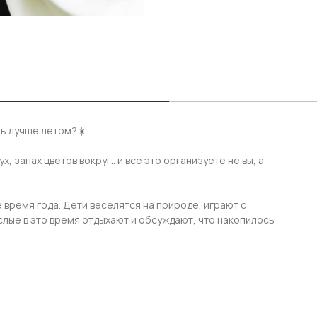
ть лучше летом?☀️
, запах цветов вокруг.. и все это организуете не вы, а
 время года. Дети веселятся на природе, играют с
слые в это время отдыхают и обсуждают, что накопилось