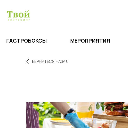
ГАСТРОБОКСЫ
МЕРОПРИЯТИЯ
КО
ПРЕВ
ВПЕЧ
СЕРВ
ГАСТРОБОКСЫ
МЕРОПРИЯТИЯ
КО
ВЕРНУТЬСЯ НАЗАД